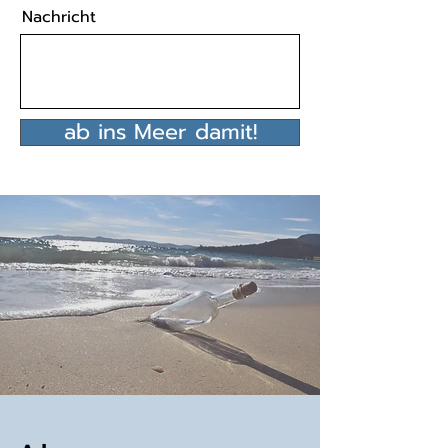
Nachricht
ab ins Meer damit!