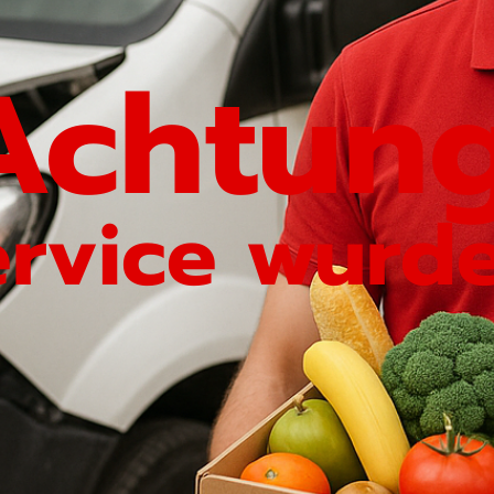
Achtung
ervice wurde 