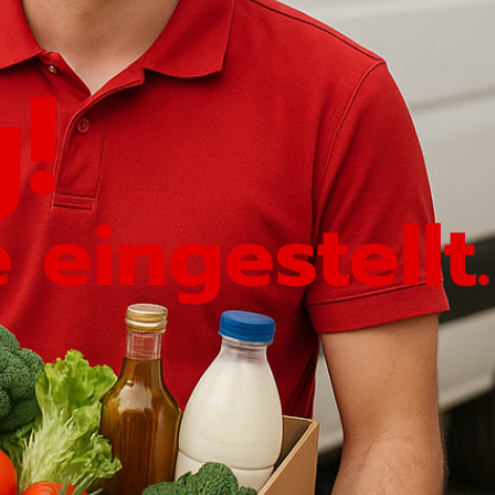
!
eingestellt.