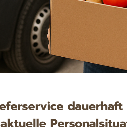
ferservice dauerhaft e
aktuelle Personalsitu