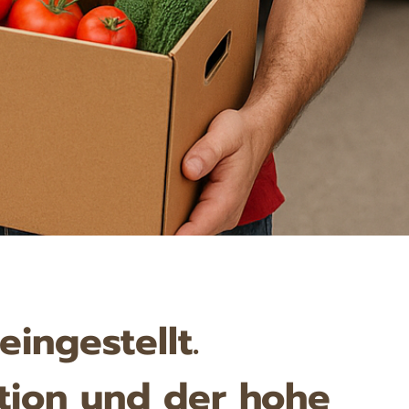
ingestellt.
ation und der hohe